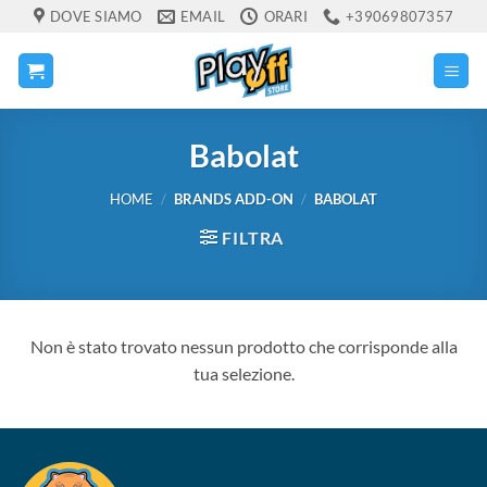
Salta
DOVE SIAMO
EMAIL
ORARI
+39069807357
ai
contenuti
Babolat
HOME
/
BRANDS ADD-ON
/
BABOLAT
FILTRA
Non è stato trovato nessun prodotto che corrisponde alla
tua selezione.