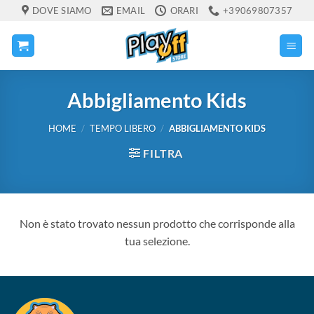
Salta
DOVE SIAMO
EMAIL
ORARI
+39069807357
ai
contenuti
Abbigliamento Kids
HOME
/
TEMPO LIBERO
/
ABBIGLIAMENTO KIDS
FILTRA
Non è stato trovato nessun prodotto che corrisponde alla
tua selezione.