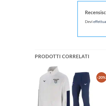
Recensisc
Devi
effettua
PRODOTTI CORRELATI
-20%