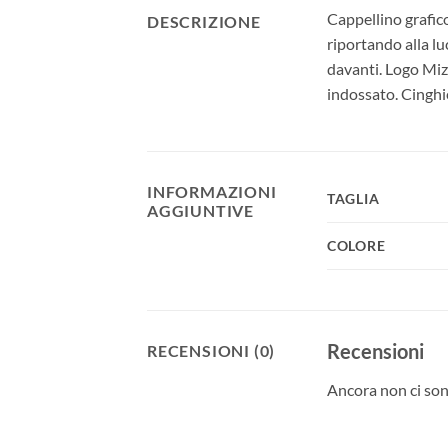
Cappellino grafico
DESCRIZIONE
riportando alla l
davanti. Logo Miz
indossato. Cinghie
INFORMAZIONI
TAGLIA
AGGIUNTIVE
COLORE
Recensioni
RECENSIONI (0)
Ancora non ci son