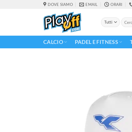
Salta
DOVE SIAMO
EMAIL
ORARI
ai
contenuti
Cerca:
CALCIO
PADEL E FITNESS