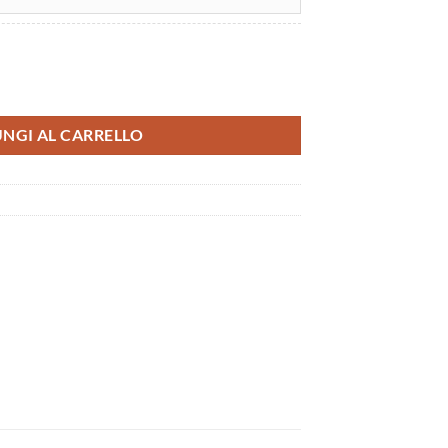
uantità
NGI AL CARRELLO