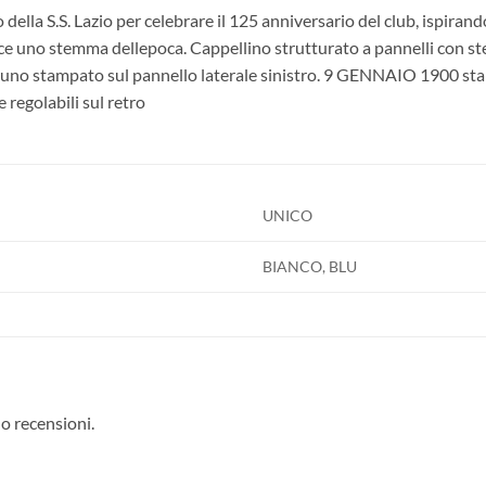
 della S.S. Lazio per celebrare il 125 anniversario del club, ispirand
uce uno stemma dellepoca. Cappellino strutturato a pannelli con s
uno stampato sul pannello laterale sinistro. 9 GENNAIO 1900 sta
 regolabili sul retro
UNICO
BIANCO, BLU
o recensioni.