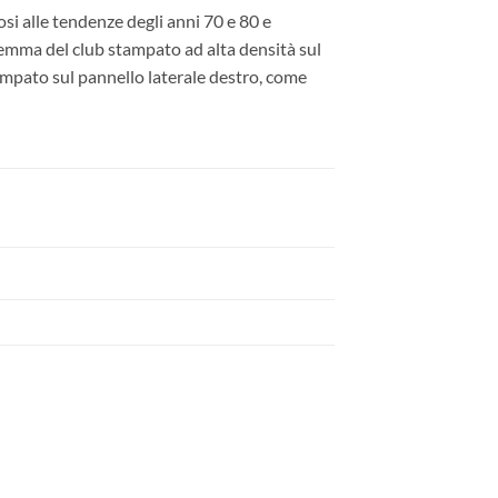
osi alle tendenze degli anni 70 e 80 e
temma del club stampato ad alta densità sul
mpato sul pannello laterale destro, come