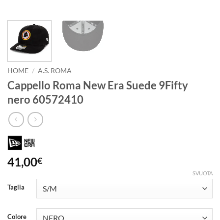
HOME
/
A.S. ROMA
Cappello Roma New Era Suede 9Fifty
nero 60572410
41,00
€
SVUOTA
Taglia
Colore