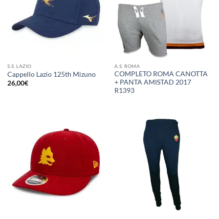
S.S. LAZIO
A.S. ROMA
COMPLETO ROMA CANOTTA
Cappello Lazio 125th Mizuno
+ PANTA AMISTAD 2017
26,00
€
R1393