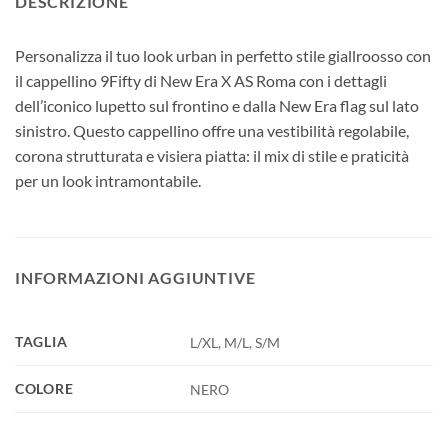
DESCRIZIONE
Personalizza il tuo look urban in perfetto stile giallroosso con
il cappellino 9Fifty di New Era X AS Roma con i dettagli
dell’iconico lupetto sul frontino e dalla New Era flag sul lato
sinistro. Questo cappellino offre una vestibilità regolabile,
corona strutturata e visiera piatta: il mix di stile e praticità
per un look intramontabile.
INFORMAZIONI AGGIUNTIVE
TAGLIA
L/XL, M/L, S/M
COLORE
NERO