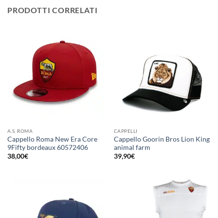
PRODOTTI CORRELATI
A.S. ROMA
CAPPELLI
Cappello Roma New Era Core
Cappello Goorin Bros Lion King
9Fifty bordeaux 60572406
animal farm
38,00
€
39,90
€