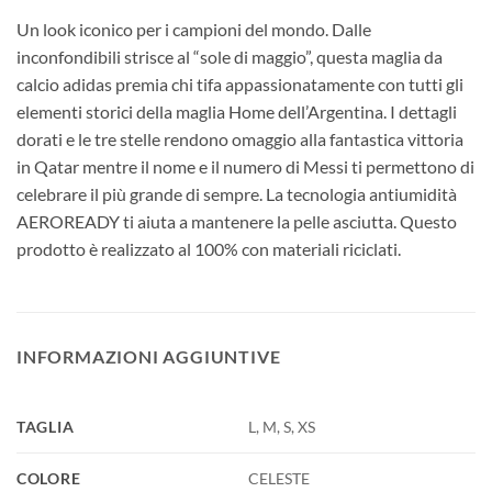
Un look iconico per i campioni del mondo. Dalle
inconfondibili strisce al “sole di maggio”, questa maglia da
calcio adidas premia chi tifa appassionatamente con tutti gli
elementi storici della maglia Home dell’Argentina. I dettagli
dorati e le tre stelle rendono omaggio alla fantastica vittoria
in Qatar mentre il nome e il numero di Messi ti permettono di
celebrare il più grande di sempre. La tecnologia antiumidità
AEROREADY ti aiuta a mantenere la pelle asciutta. Questo
prodotto è realizzato al 100% con materiali riciclati.
INFORMAZIONI AGGIUNTIVE
TAGLIA
L, M, S, XS
COLORE
CELESTE