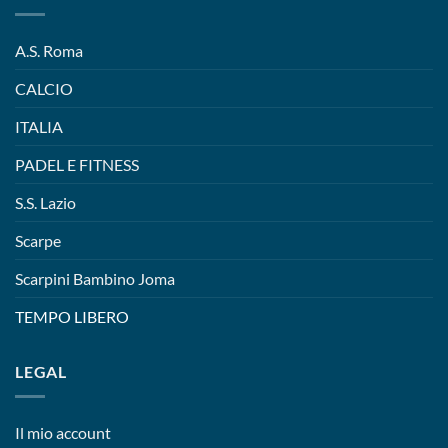
A.S. Roma
CALCIO
ITALIA
PADEL E FITNESS
S.S. Lazio
Scarpe
Scarpini Bambino Joma
TEMPO LIBERO
LEGAL
Il mio account