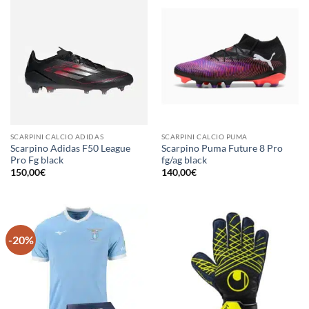
SCARPINI CALCIO ADIDAS
SCARPINI CALCIO PUMA
Scarpino Adidas F50 League
Scarpino Puma Future 8 Pro
Pro Fg black
fg/ag black
150,00
€
140,00
€
-20%