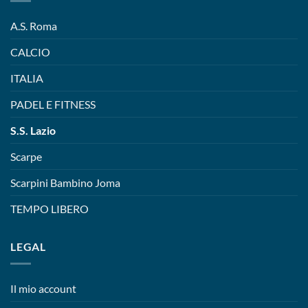
A.S. Roma
CALCIO
ITALIA
PADEL E FITNESS
S.S. Lazio
Scarpe
Scarpini Bambino Joma
TEMPO LIBERO
LEGAL
Il mio account