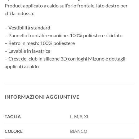
Product applicato a caldo sull’orlo frontale, lato destro per
chi la indossa.
– Vestibilità standard
– Pannello frontale e maniche: 100% poliestere riciclato
– Retro in mesh: 100% poliestere
– Lavabile in lavatrice
– Crest del club in silicone 3D con loghi Mizuno e dettagli
applicati a caldo
INFORMAZIONI AGGIUNTIVE
TAGLIA
L, M, S, XL
COLORE
BIANCO