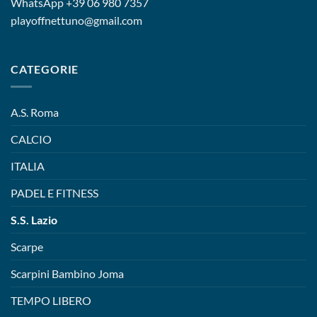
WhatsApp
+39 06 980 7357
playoffnettuno@gmail.com
CATEGORIE
A.S. Roma
CALCIO
ITALIA
PADEL E FITNESS
S.S. Lazio
Scarpe
Scarpini Bambino Joma
TEMPO LIBERO