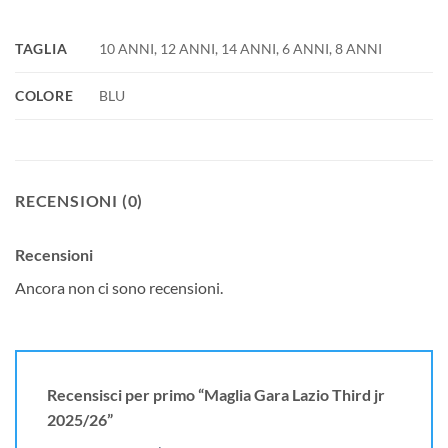
TAGLIA
10 ANNI, 12 ANNI, 14 ANNI, 6 ANNI, 8 ANNI
COLORE
BLU
RECENSIONI (0)
Recensioni
Ancora non ci sono recensioni.
Recensisci per primo “Maglia Gara Lazio Third jr
2025/26”