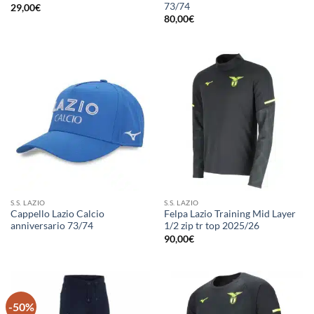
73/74
29,00
€
80,00
€
S.S. LAZIO
S.S. LAZIO
Cappello Lazio Calcio
Felpa Lazio Training Mid Layer
anniversario 73/74
1/2 zip tr top 2025/26
90,00
€
-50%