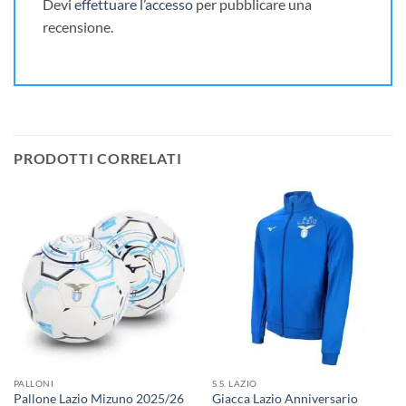
Devi
effettuare l’accesso
per pubblicare una
recensione.
PRODOTTI CORRELATI
PALLONI
S.S. LAZIO
Giacca Lazio Anniversario
Pallone Lazio Mizuno 2025/26