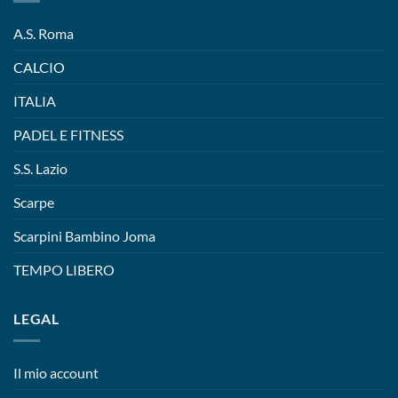
A.S. Roma
CALCIO
ITALIA
PADEL E FITNESS
S.S. Lazio
Scarpe
Scarpini Bambino Joma
TEMPO LIBERO
LEGAL
Il mio account