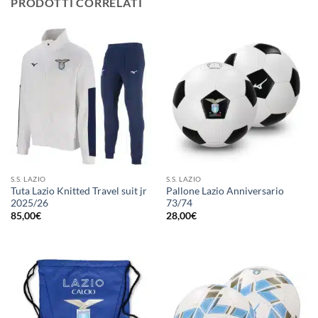
PRODOTTI CORRELATI
S.S. LAZIO
S.S. LAZIO
Tuta Lazio Knitted Travel suit jr
Pallone Lazio Anniversario
2025/26
73/74
85,00
€
28,00
€