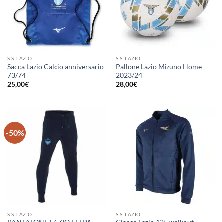
S.S. LAZIO
S.S. LAZIO
Sacca Lazio Calcio anniversario
Pallone Lazio Mizuno Home
73/74
2023/24
25,00
€
28,00
€
-50%
S.S. LAZIO
S.S. LAZIO