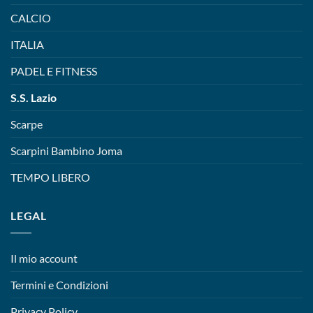
CALCIO
ITALIA
PADEL E FITNESS
S.S. Lazio
Scarpe
Scarpini Bambino Joma
TEMPO LIBERO
LEGAL
Il mio account
Termini e Condizioni
Privacy Policy