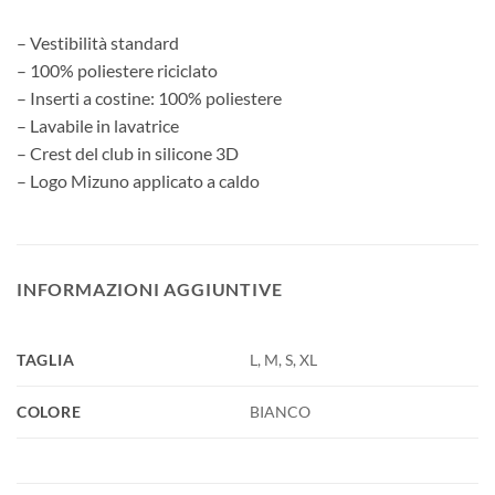
– Vestibilità standard
– 100% poliestere riciclato
– Inserti a costine: 100% poliestere
– Lavabile in lavatrice
– Crest del club in silicone 3D
– Logo Mizuno applicato a caldo
INFORMAZIONI AGGIUNTIVE
TAGLIA
L, M, S, XL
COLORE
BIANCO