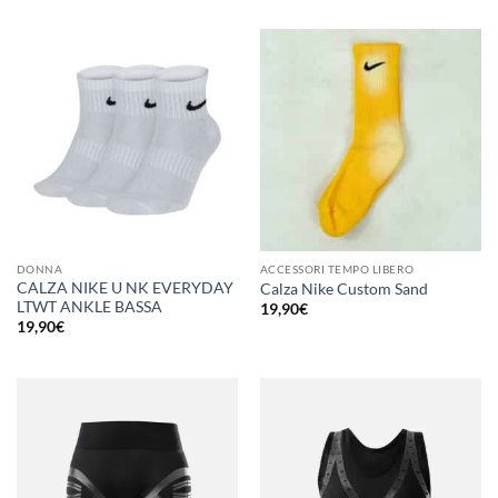
DONNA
ACCESSORI TEMPO LIBERO
CALZA NIKE U NK EVERYDAY
Calza Nike Custom Sand
LTWT ANKLE BASSA
19,90
€
19,90
€