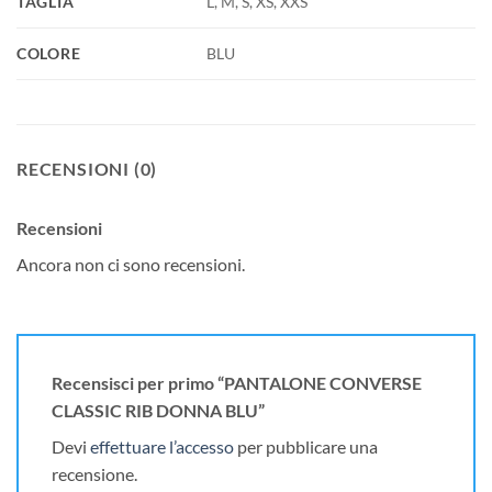
TAGLIA
L, M, S, XS, XXS
COLORE
BLU
RECENSIONI (0)
Recensioni
Ancora non ci sono recensioni.
Recensisci per primo “PANTALONE CONVERSE
CLASSIC RIB DONNA BLU”
Devi
effettuare l’accesso
per pubblicare una
recensione.