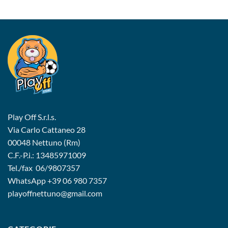
Play Off S.r.l.s.
Via Carlo Cattaneo 28
00048 Nettuno (Rm)
C.F.-P.i.: 13485971009
Tel./fax 06/9807357
WhatsApp
+39 06 980 7357
playoffnettuno@gmail.com