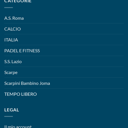
CATEGORIE
A.S. Roma
CALCIO
ITALIA
PADEL E FITNESS
S.S. Lazio
Scarpe
Scarpini Bambino Joma
TEMPO LIBERO
LEGAL
Il mio account