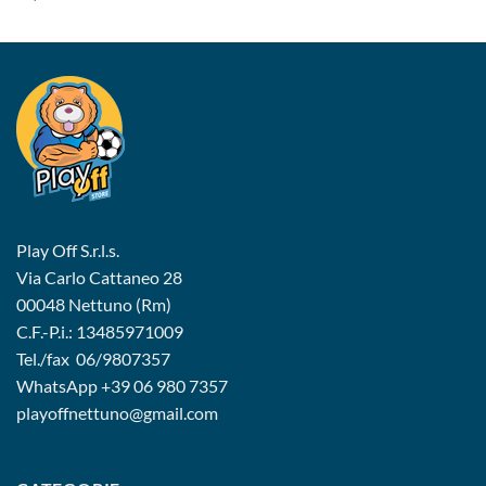
Play Off S.r.l.s.
Via Carlo Cattaneo 28
00048 Nettuno (Rm)
C.F.-P.i.: 13485971009
Tel./fax 06/9807357
WhatsApp
+39 06 980 7357
playoffnettuno@gmail.com