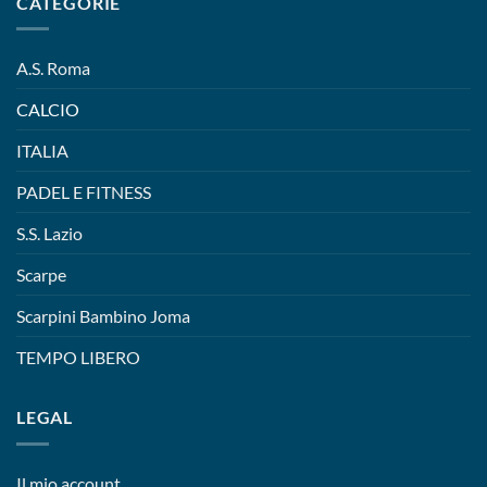
CATEGORIE
A.S. Roma
CALCIO
ITALIA
PADEL E FITNESS
S.S. Lazio
Scarpe
Scarpini Bambino Joma
TEMPO LIBERO
LEGAL
Il mio account