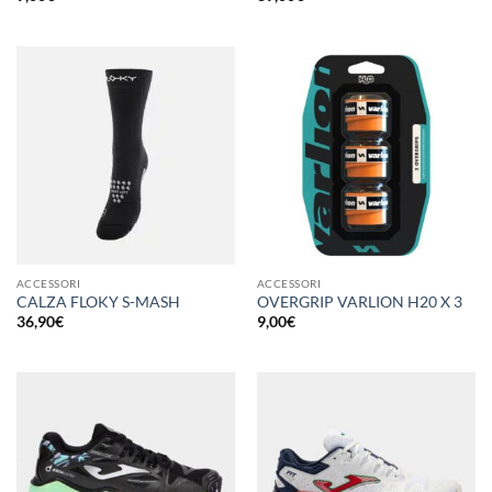
ACCESSORI
ACCESSORI
CALZA FLOKY S-MASH
OVERGRIP VARLION H20 X 3
36,90
€
9,00
€