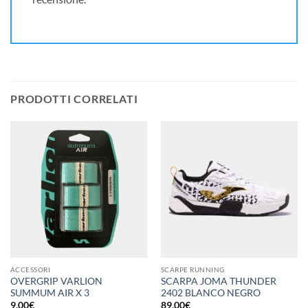
PRODOTTI CORRELATI
ACCESSORI
SCARPE RUNNING
OVERGRIP VARLION
SCARPA JOMA THUNDER
SUMMUM AIR X 3
2402 BLANCO NEGRO
9,00
€
89,00
€