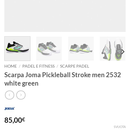
HOME
/
PADEL E FITNESS
/
SCARPE PADEL
Scarpa Joma Pickleball Stroke men 2532
white green
85,00
€
SVUOTA