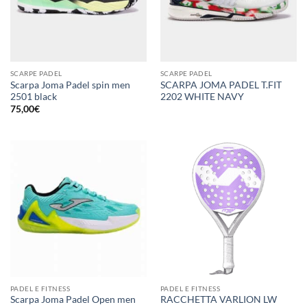
SCARPE PADEL
SCARPE PADEL
Scarpa Joma Padel spin men
SCARPA JOMA PADEL T.FIT
2501 black
2202 WHITE NAVY
75,00
€
PADEL E FITNESS
PADEL E FITNESS
Scarpa Joma Padel Open men
RACCHETTA VARLION LW