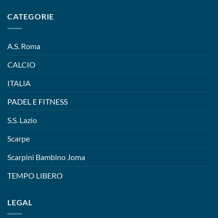
CATEGORIE
A.S. Roma
CALCIO
ITALIA
PADEL E FITNESS
S.S. Lazio
Scarpe
Scarpini Bambino Joma
TEMPO LIBERO
LEGAL