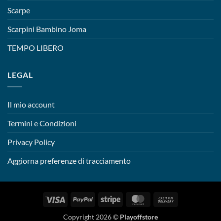
Scarpe
Scarpini Bambino Joma
TEMPO LIBERO
LEGAL
Il mio account
Termini e Condizioni
Privacy Policy
Aggiorna preferenze di tracciamento
Visa
PayPal
Stripe
MasterCard
Cash
On
Copyright 2026 ©
Playoffstore