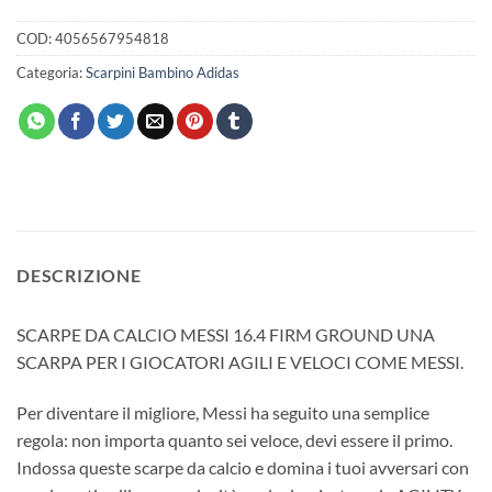
COD:
4056567954818
Categoria:
Scarpini Bambino Adidas
DESCRIZIONE
SCARPE DA CALCIO MESSI 16.4 FIRM GROUND UNA
SCARPA PER I GIOCATORI AGILI E VELOCI COME MESSI.
Per diventare il migliore, Messi ha seguito una semplice
regola: non importa quanto sei veloce, devi essere il primo.
Indossa queste scarpe da calcio e domina i tuoi avversari con