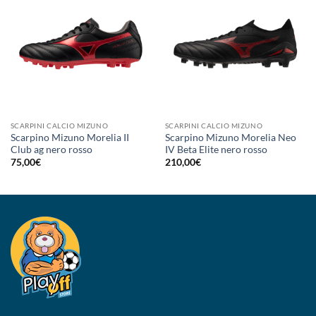
SCARPINI CALCIO MIZUNO
SCARPINI CALCIO MIZUNO
Scarpino Mizuno Morelia II
Scarpino Mizuno Morelia Neo
Club ag nero rosso
IV Beta Elite nero rosso
75,00
€
210,00
€