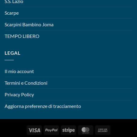
S.S. Lazio
Scarpe
Scarpini Bambino Joma
TEMPO LIBERO
LEGAL
Il mio account
Termini e Condizioni
Privacy Policy
Aggiorna preferenze di tracciamento
Visa
PayPal
Stripe
MasterCard
Cash
On