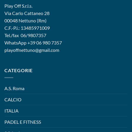
Play Off S.r.l.s.
Via Carlo Cattaneo 28
00048 Nettuno (Rm)
C.F.-P.i.: 13485971009
Tel./fax 06/9807357
WhatsApp
+39 06 980 7357
playoffnettuno@gmail.com
CATEGORIE
A.S. Roma
CALCIO
ITALIA
PADEL E FITNESS