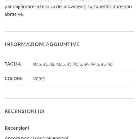
per migliorare la tecnica dei movimenti su superfici dure non
abrasive.
INFORMAZIONI AGGIUNTIVE
TAGLIA
40,5, 41, 42, 42,5, 43, 43,5, 44, 44,5, 45, 46
COLORE
NERO
RECENSIONI (0)
Recensioni
Ancora non ci sono recensioni.