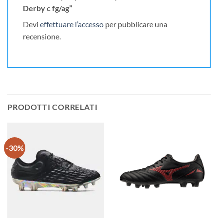
Derby c fg/ag”
Devi
effettuare l’accesso
per pubblicare una
recensione.
PRODOTTI CORRELATI
-30%