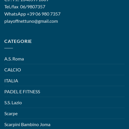
Tel./fax 06/9807357
WhatsApp
+39 06 980 7357
playoffnettuno@gmail.com
CATEGORIE
A.S. Roma
CALCIO
ITALIA
PADEL E FITNESS
S.S. Lazio
Scarpe
Scarpini Bambino Joma