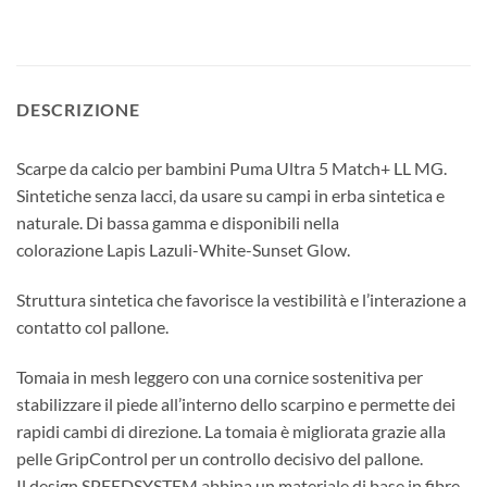
DESCRIZIONE
Scarpe da calcio per bambini Puma Ultra 5 Match+ LL MG.
Sintetiche senza lacci, da usare su campi in erba sintetica e
naturale. Di bassa gamma e disponibili nella
colorazione Lapis Lazuli-White-Sunset Glow.
Struttura sintetica che favorisce la vestibilità e l’interazione a
contatto col pallone.
Tomaia in mesh leggero con una cornice sostenitiva per
stabilizzare il piede all’interno dello scarpino e permette dei
rapidi cambi di direzione. La tomaia è migliorata grazie alla
pelle GripControl per un controllo decisivo del pallone.
Il design SPEEDSYSTEM abbina un materiale di base in fibre