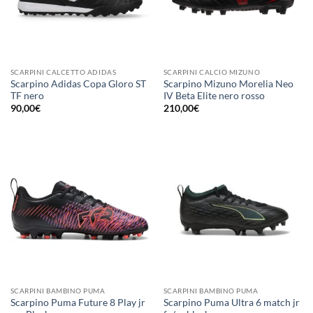
SCARPINI CALCETTO ADIDAS
SCARPINI CALCIO MIZUNO
Scarpino Adidas Copa Gloro ST
Scarpino Mizuno Morelia Neo
TF nero
IV Beta Elite nero rosso
90,00
€
210,00
€
SCARPINI BAMBINO PUMA
SCARPINI BAMBINO PUMA
Scarpino Puma Future 8 Play jr
Scarpino Puma Ultra 6 match jr