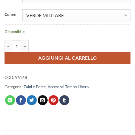
Colore
Disponibile
ZAINO NEW ERA CAMOUFLAGE quantità
AGGIUNGI AL CARRELLO
COD:
96168
Categorie:
Zaini e Borse
,
Accessori Tempo Libero