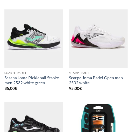
SCARPE PADEL
SCARPE PADEL
Scarpa Joma Pickleball Stroke
Scarpa Joma Padel Open men
men 2532 white green
2502 white
85,00
€
95,00
€