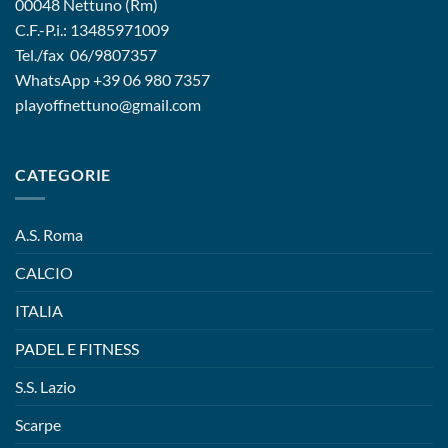
00048 Nettuno (Rm)
C.F.-P.i.: 13485971009
Tel./fax 06/9807357
WhatsApp
+39 06 980 7357
playoffnettuno@gmail.com
CATEGORIE
A.S. Roma
CALCIO
ITALIA
PADEL E FITNESS
S.S. Lazio
Scarpe