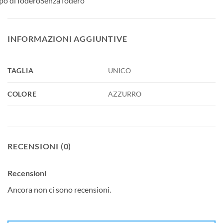
po di fodero
Senza fodero
INFORMAZIONI AGGIUNTIVE
TAGLIA
UNICO
COLORE
AZZURRO
RECENSIONI (0)
Recensioni
Ancora non ci sono recensioni.