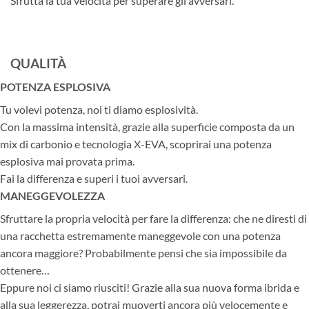
Sfrutta la tua velocità per superare gli avversari.
QUALITÀ
POTENZA ESPLOSIVA
Tu volevi potenza, noi ti diamo esplosività.
Con la massima intensità, grazie alla superficie composta da un
mix di carbonio e tecnologia X-EVA, scoprirai una potenza
esplosiva mai provata prima.
Fai la differenza e superi i tuoi avversari.
MANEGGEVOLEZZA
Sfruttare la propria velocità per fare la differenza: che ne diresti di
una racchetta estremamente maneggevole con una potenza
ancora maggiore? Probabilmente pensi che sia impossibile da
ottenere…
Eppure noi ci siamo riusciti! Grazie alla sua nuova forma ibrida e
alla sua leggerezza, potrai muoverti ancora più velocemente e